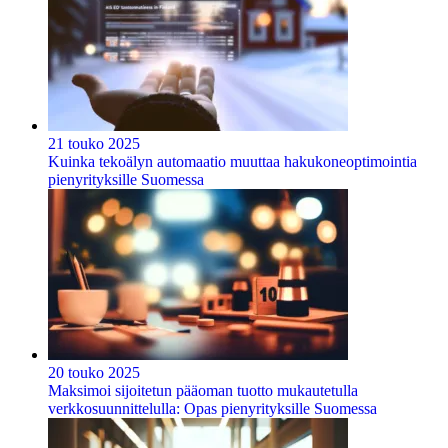
21 touko 2025
Kuinka tekoälyn automaatio muuttaa hakukoneoptimointia
pienyrityksille Suomessa
20 touko 2025
Maksimoi sijoitetun pääoman tuotto mukautetulla
verkkosuunnittelulla: Opas pienyrityksille Suomessa