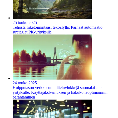
25 touko 2025
Tehosta liiketoimintaasi tekoälyllä: Parhaat automaatio-
strategiat PK-yrityksille
24 touko 2025
Huipputason verkkosuunnitteluvinkkejä suomalaisille
yrityksille: Käyttäjäkokemuksen ja hakukoneoptimoinnin
parantaminen