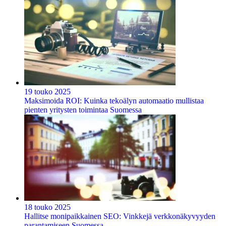
19 touko 2025
Maksimoida ROI: Kuinka tekoälyn automaatio mullistaa
pienten yritysten toimintaa Suomessa
18 touko 2025
Hallitse monipaikkainen SEO: Vinkkejä verkkonäkyvyyden
parantamiseen Suomessa