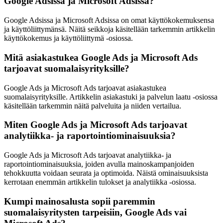
Google Adsissa ja Microsoft Adsissa?
Google Adsissa ja Microsoft Adsissa on omat käyttökokemuksensa
ja käyttöliittymänsä. Näitä seikkoja käsitellään tarkemmin artikkelin
käyttökokemus ja käyttöliittymä -osiossa.
Mitä asiakastukea Google Ads ja Microsoft Ads
tarjoavat suomalaisyrityksille?
Google Ads ja Microsoft Ads tarjoavat asiakastukea
suomalaisyrityksille. Artikkelin asiakastuki ja palvelun laatu -osiossa
käsitellään tarkemmin näitä palveluita ja niiden vertailua.
Miten Google Ads ja Microsoft Ads tarjoavat
analytiikka- ja raportointiominaisuuksia?
Google Ads ja Microsoft Ads tarjoavat analytiikka- ja
raportointiominaisuuksia, joiden avulla mainoskampanjoiden
tehokkuutta voidaan seurata ja optimoida. Näistä ominaisuuksista
kerrotaan enemmän artikkelin tulokset ja analytiikka -osiossa.
Kumpi mainosalusta sopii paremmin
suomalaisyritysten tarpeisiin, Google Ads vai