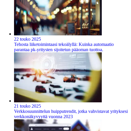
22 touko 2025
Tehosta liiketoimintaasi tekoälyllä: Kuinka automaatio
parantaa pk-yritysten sijoitetun pääoman tuottoa.
21 touko 2025
Verkkosuunnittelun huipputrendit, jotka vahvistavat yrityksesi
verkkonäkyvyyttä vuonna 2023