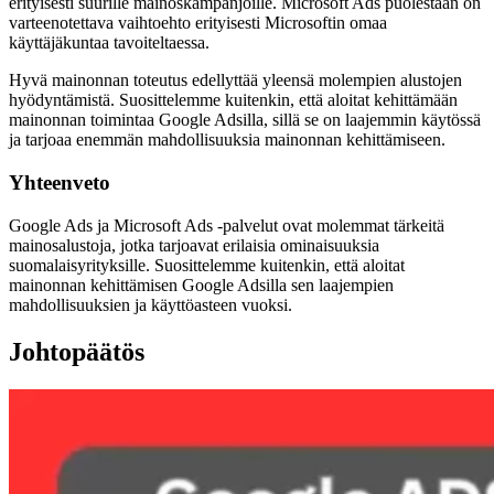
erityisesti suurille mainoskampanjoille. Microsoft Ads puolestaan on
varteenotettava vaihtoehto erityisesti Microsoftin omaa
käyttäjäkuntaa tavoiteltaessa.
Hyvä mainonnan toteutus edellyttää yleensä molempien alustojen
hyödyntämistä. Suosittelemme kuitenkin, että aloitat kehittämään
mainonnan toimintaa Google Adsilla, sillä se on laajemmin käytössä
ja tarjoaa enemmän mahdollisuuksia mainonnan kehittämiseen.
Yhteenveto
Google Ads ja Microsoft Ads -palvelut ovat molemmat tärkeitä
mainosalustoja, jotka tarjoavat erilaisia ominaisuuksia
suomalaisyrityksille. Suosittelemme kuitenkin, että aloitat
mainonnan kehittämisen Google Adsilla sen laajempien
mahdollisuuksien ja käyttöasteen vuoksi.
Johtopäätös