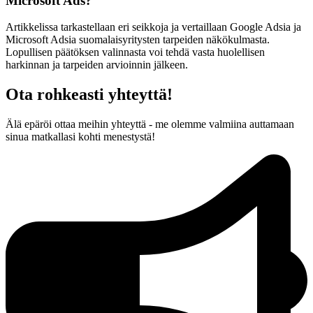
Microsoft Ads?
Artikkelissa tarkastellaan eri seikkoja ja vertaillaan Google Adsia ja
Microsoft Adsia suomalaisyritysten tarpeiden näkökulmasta.
Lopullisen päätöksen valinnasta voi tehdä vasta huolellisen
harkinnan ja tarpeiden arvioinnin jälkeen.
Ota rohkeasti yhteyttä!
Älä epäröi ottaa meihin yhteyttä - me olemme valmiina auttamaan
sinua matkallasi kohti menestystä!