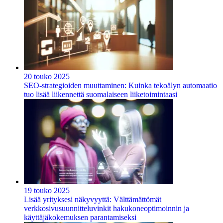
20 touko 2025
SEO-strategioiden muuttaminen: Kuinka tekoälyn automaatio
tuo lisää liikennettä suomalaiseen liiketoimintaasi
19 touko 2025
Lisää yrityksesi näkyvyyttä: Välttämättömät
verkkosivusuunnitteluvinkit hakukoneoptimoinnin ja
käyttäjäkokemuksen parantamiseksi