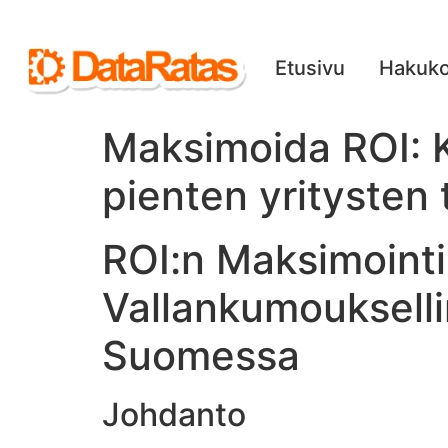
Etusivu
Hakuko
Maksimoida ROI: K
pienten yritysten
ROI:n Maksimointi
Vallankumoukselli
Suomessa
Johdanto