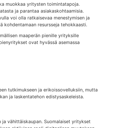
ka muokkaa yritysten toimintatapoja.
datasta ja parantaa asiakaskohtaamisia.
vulla voi olla ratkaisevaa menestymisen ja
ksiä kohdentamaan resursseja tehokkaasti.
ällisen maaperän pienille yrityksille
 pienyritykset ovat hyvässä asemassa
en tutkimukseen ja erikoissovelluksiin, mutta
ikan ja laskentatehon edistysaskeleista.
 ja vähittäiskaupan. Suomalaiset yritykset