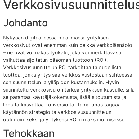
Verkkosivusuunnittelus
Johdanto
Nykyään digitaalisessa maailmassa yrityksen
verkkosivut ovat enemmän kuin pelkkä verkkoläsnäolo
– ne ovat voimakas työkalu, joka voi merkittävästi
vaikuttaa sijoitetun pääoman tuottoon (ROI).
Verkkosivusuunnittelun ROI tarkoittaa taloudellista
tuottoa, jonka yritys saa verkkosivustostaan suhteessa
sen suunnittelun ja ylläpidon kustannuksiin. Hyvin
suunniteltu verkkosivu on tärkeä yrityksen kasvulle, sillä
se parantaa käyttäjäkokemusta, lisää sitoutumista ja
lopulta kasvattaa konversioita. Tämä opas tarjoaa
käytännön strategioita verkkosivusuunnittelun
optimoimiseksi ja yrityksesi ROI:n maksimoimiseksi.
Tehokkaan