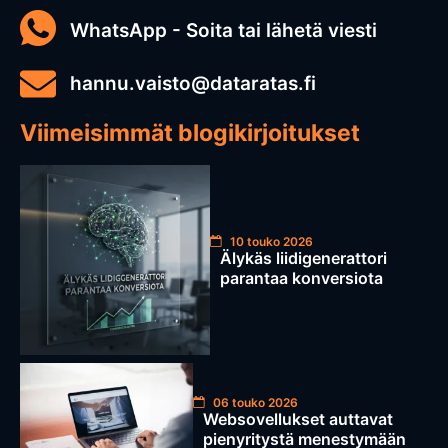
WhatsApp - Soita tai lähetä viesti
hannu.vaisto@dataratas.fi
Viimeisimmät blogikirjoitukset
10 touko 2026
Älykäs liidigenerattori
parantaa konversiota
06 touko 2026
Websovellukset auttavat
pienyritystä menestymään