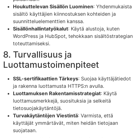
Houkuttelevan Sisällön Luominen
: Yhdenmukaista
sisältö käyttäjien kiinnostuksen kohteiden ja
suunnitteluelementtien kanssa.
Sisällönhallintatyökalut
: Käytä alustoja, kuten
WordPress ja HubSpot, tehokkaan sisältöstrategian
toteuttamiseksi.
8. Turvallisuus ja
Luottamustoimenpiteet
SSL-sertifikaattien Tärkeys
: Suojaa käyttäjätiedot
ja rakenna luottamusta HTTPS:n avulla.
Luottamuksen Rakentamisstrategiat
: Käytä
luottamusmerkkejä, suosituksia ja selkeitä
tietosuojakäytäntöjä.
Turvakäytäntöjen Viestintä
: Varmista, että
käyttäjät ymmärtävät, miten heidän tietojaan
suojataan.