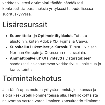
verkkosivustosi optimointi tänään nähdäksesi
konkreettisia parannuksia yrityksesi taloudellisessa
suorituskyvyssä.
Lisäresurssit
Suunnittelu- ja Optimointityökalut
: Tutustu
alustoihin, kuten Adobe XD, Figma ja Canva.
Suositellut Lukemiset ja Kurssit
: Tutustu Nielsen
Norman Groupin ja Courseran resursseihin.
Ammattipalvelut
: Ota yhteyttä Dataratakseen
saadaksesi asiantuntevaa verkkosivusuunnittelua ja
konsultointia.
Toimintakehotus
Jaa tämä opas muiden yritysten omistajien kanssa ja
aloita keskustelu kommenteissa alla. Henkilökohtaista
neuvontaa varten varaa ilmainen konsultaatio tiimimme