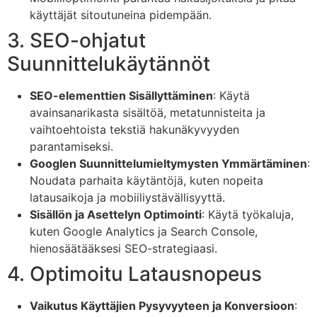
käyttäjät sitoutuneina pidempään.
3. SEO-ohjatut
Suunnittelukäytännöt
SEO-elementtien Sisällyttäminen
: Käytä
avainsanarikasta sisältöä, metatunnisteita ja
vaihtoehtoista tekstiä hakunäkyvyyden
parantamiseksi.
Googlen Suunnittelumieltymysten Ymmärtäminen
:
Noudata parhaita käytäntöjä, kuten nopeita
latausaikoja ja mobiiliystävällisyyttä.
Sisällön ja Asettelyn Optimointi
: Käytä työkaluja,
kuten Google Analytics ja Search Console,
hienosäätääksesi SEO-strategiaasi.
4. Optimoitu Latausnopeus
Vaikutus Käyttäjien Pysyvyyteen ja Konversioon
: