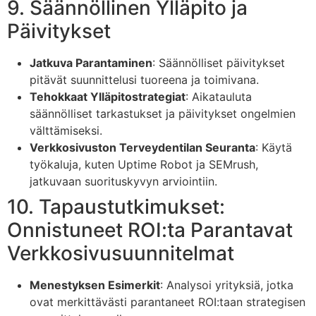
9. Säännöllinen Ylläpito ja
Päivitykset
Jatkuva Parantaminen
: Säännölliset päivitykset
pitävät suunnittelusi tuoreena ja toimivana.
Tehokkaat Ylläpitostrategiat
: Aikatauluta
säännölliset tarkastukset ja päivitykset ongelmien
välttämiseksi.
Verkkosivuston Terveydentilan Seuranta
: Käytä
työkaluja, kuten Uptime Robot ja SEMrush,
jatkuvaan suorituskyvyn arviointiin.
10. Tapaustutkimukset:
Onnistuneet ROI:ta Parantavat
Verkkosivusuunnitelmat
Menestyksen Esimerkit
: Analysoi yrityksiä, jotka
ovat merkittävästi parantaneet ROI:taan strategisen