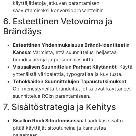
käyttäjätietoja jatkuvan parantamisen
saavuttamiseksi konversioprosentteihin.
6. Esteettinen Vetovoima ja
Brändäys
Esteettinen Yhdenmukaisuus Brändi-identiteetin
Kanssa
: Varmista, että suunnittelusi heijastaa
brändisi arvoja ja persoonallisuutta.
Visuaalisen Suunnittelun Parhaat Käytännöt
: Käytä
yhtenäistä väripalettia, typografiaa ja kuvitusta.
Tehokkaiden Suunnittelujen Tapaustutkimukset
:
Opi menestyneiltä brändeiltä, jotka ovat käyttäneet
suunnittelua ROI:n parantamiseen.
7. Sisältöstrategia ja Kehitys
Sisällön Rooli Sitoutumisessa
: Laadukas sisältö
pitää käyttäjät sitoutuneina ja kannustaa
palaamaan.