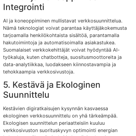
Integrointi
AI ja koneoppiminen mullistavat verkkosuunnittelua.
Nämä teknologiat voivat parantaa käyttäjäkokemusta
tarjoamalla henkilökohtaista sisältöä, parantamalla
hakutoimintoja ja automatisoimalla asiakastukea.
Suomalaiset verkkokehittäjät voivat hyödyntää AI-
työkaluja, kuten chatbotteja, suositusmoottoreita ja
data-analytiikkaa, luodakseen kiinnostavampia ja
tehokkaampia verkkosivustoja.
5. Kestävä ja Ekologinen
Suunnittelu
Kestävien digiratkaisujen kysynnän kasvaessa
ekologinen verkkosuunnittelu on yhä tärkeämpää.
Ekologisen suunnittelun periaatteisiin kuuluu
verkkosivuston suorituskyvyn optimointi energian