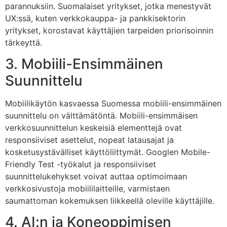
parannuksiin. Suomalaiset yritykset, jotka menestyvät
UX:ssä, kuten verkkokauppa- ja pankkisektorin
yritykset, korostavat käyttäjien tarpeiden priorisoinnin
tärkeyttä.
3. Mobiili-Ensimmäinen
Suunnittelu
Mobiilikäytön kasvaessa Suomessa mobiili-ensimmäinen
suunnittelu on välttämätöntä. Mobiili-ensimmäisen
verkkosuunnittelun keskeisiä elementtejä ovat
responsiiviset asettelut, nopeat latausajat ja
kosketusystävälliset käyttöliittymät. Googlen Mobile-
Friendly Test -työkalut ja responsiiviset
suunnittelukehykset voivat auttaa optimoimaan
verkkosivustoja mobiililaitteille, varmistaen
saumattoman kokemuksen liikkeellä oleville käyttäjille.
4. AI:n ja Koneoppimisen