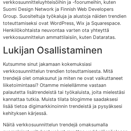
verkkosuunnitteluyhteisöihin ja -foorumeihin, kuten
Suomi Design Network ja Finnish Web Developers
Group. Suositeltuja työkaluja ja alustoja näiden trendien
toteuttamiseksi ovat WordPress, Wix ja Squarespace.
Henkilökohtaista neuvontaa varten ota yhteyttä
verkkosuunnittelun ammattilaisiin, kuten Dataratas.
Lukijan Osallistaminen
Kutsumme sinut jakamaan kokemuksiasi
verkkosuunnittelun trendien toteuttamisesta. Mitä
trendejä olet omaksunut ja miten ne ovat vaikuttaneet
liiketoimintaasi? Otamme mielellämme vastaan
palautetta lisätrendeistä tai työkaluista, joita mielestäsi
kannattaa tutkia. Muista tilata blogimme saadaksesi
lisää tietoa digimarkkinoinnin trendeistä ja pysyäksesi
kehityksen kärjessä.
Näitä verkkosuunnittelun trendejä omaksumalla