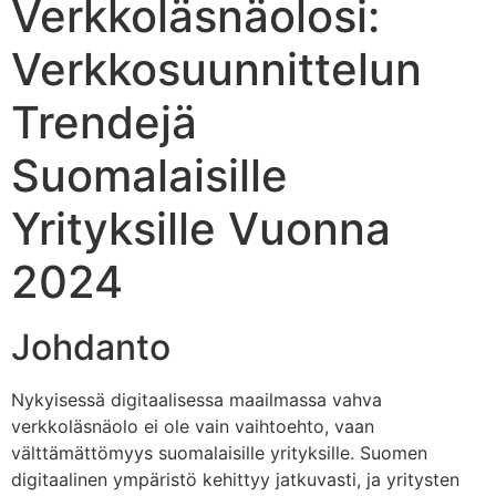
Verkkoläsnäolosi:
Verkkosuunnittelun
Trendejä
Suomalaisille
Yrityksille Vuonna
2024
Johdanto
Nykyisessä digitaalisessa maailmassa vahva
verkkoläsnäolo ei ole vain vaihtoehto, vaan
välttämättömyys suomalaisille yrityksille. Suomen
digitaalinen ympäristö kehittyy jatkuvasti, ja yritysten