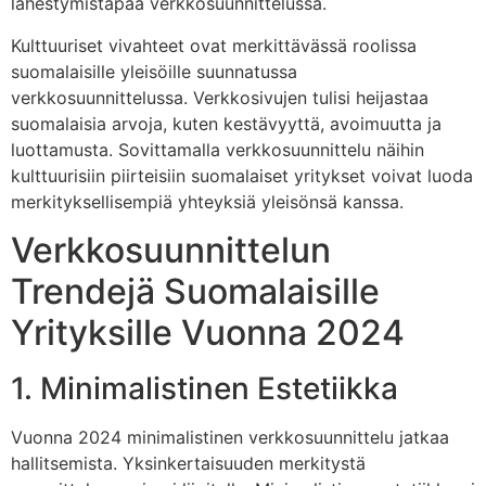
lähestymistapaa verkkosuunnittelussa.
Kulttuuriset vivahteet ovat merkittävässä roolissa
suomalaisille yleisöille suunnatussa
verkkosuunnittelussa. Verkkosivujen tulisi heijastaa
suomalaisia arvoja, kuten kestävyyttä, avoimuutta ja
luottamusta. Sovittamalla verkkosuunnittelu näihin
kulttuurisiin piirteisiin suomalaiset yritykset voivat luoda
merkityksellisempiä yhteyksiä yleisönsä kanssa.
Verkkosuunnittelun
Trendejä Suomalaisille
Yrityksille Vuonna 2024
1. Minimalistinen Estetiikka
Vuonna 2024 minimalistinen verkkosuunnittelu jatkaa
hallitsemista. Yksinkertaisuuden merkitystä