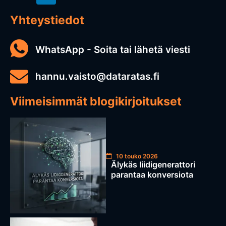
Yhteystiedot
WhatsApp - Soita tai lähetä viesti
hannu.vaisto@dataratas.fi
Viimeisimmät blogikirjoitukset
10 touko 2026
Älykäs liidigenerattori
parantaa konversiota