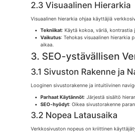
2.3 Visuaalinen Hierarkia
Visuaalinen hierarkia ohjaa käyttäjiä verkkosi
Tekniikat
: Käytä kokoa, väriä, kontrastia 
Vaikutus
: Tehokas visuaalinen hierarkia p
aikaa.
3. SEO-ystävällisen Ve
3.1 Sivuston Rakenne ja N
Looginen sivustorakenne ja intuitiivinen navigo
Parhaat Käytännöt
: Järjestä sisältö hier
SEO-hyödyt
: Oikea sivustorakenne paran
3.2 Nopea Latausaika
Verkkosivuston nopeus on kriittinen käyttäjäty