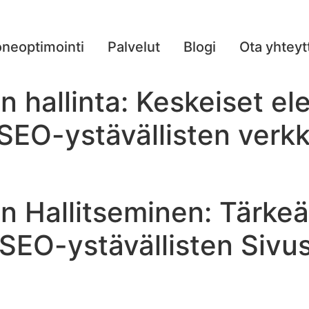
neoptimointi
Palvelut
Blogi
Ota yhteyt
 hallinta: Keskeiset el
 SEO-ystävällisten verk
n Hallitseminen: Tärkeä
 SEO-ystävällisten Siv