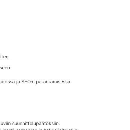
iten.
seen.
säädössä ja SEO:n parantamisessa.
uviin suunnittelupäätöksiin.