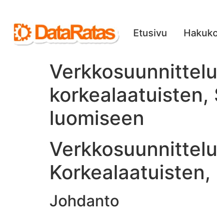
Etusivu
Hakuko
Verkkosuunnittelun
korkealaatuisten,
luomiseen
Verkkosuunnittelu
Korkealaatuisten,
Johdanto