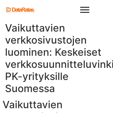
Vaikuttavien
verkkosivustojen
luominen: Keskeiset
verkkosuunnitteluvinki
PK-yrityksille
Suomessa
Vaikuttavien