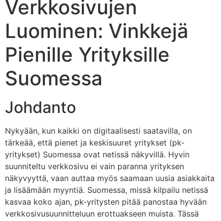
Verkkosivujen
Luominen: Vinkkejä
Pienille Yrityksille
Suomessa
Johdanto
Nykyään, kun kaikki on digitaalisesti saatavilla, on
tärkeää, että pienet ja keskisuuret yritykset (pk-
yritykset) Suomessa ovat netissä näkyvillä. Hyvin
suunniteltu verkkosivu ei vain paranna yrityksen
näkyvyyttä, vaan auttaa myös saamaan uusia asiakkaita
ja lisäämään myyntiä. Suomessa, missä kilpailu netissä
kasvaa koko ajan, pk-yritysten pitää panostaa hyvään
verkkosivusuunnitteluun erottuakseen muista. Tässä