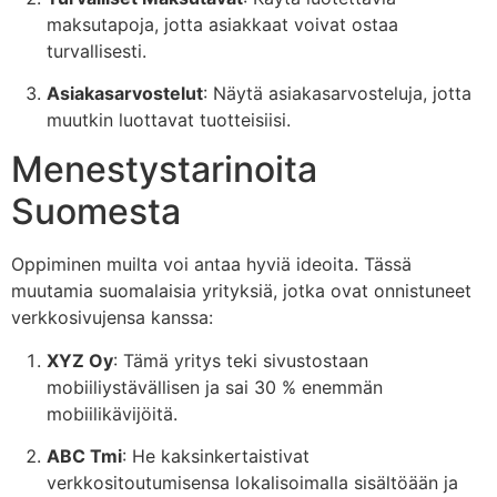
maksutapoja, jotta asiakkaat voivat ostaa
turvallisesti.
Asiakasarvostelut
: Näytä asiakasarvosteluja, jotta
muutkin luottavat tuotteisiisi.
Menestystarinoita
Suomesta
Oppiminen muilta voi antaa hyviä ideoita. Tässä
muutamia suomalaisia yrityksiä, jotka ovat onnistuneet
verkkosivujensa kanssa:
XYZ Oy
: Tämä yritys teki sivustostaan
mobiiliystävällisen ja sai 30 % enemmän
mobiilikävijöitä.
ABC Tmi
: He kaksinkertaistivat
verkkositoutumisensa lokalisoimalla sisältöään ja