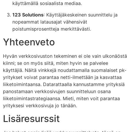
käyttämällä sosiaalista mediaa.
123 Solutions
: Käyttäjäkeskeinen suunnittelu ja
nopeammat latausajat vähensivät
poistumisprosentteja merkittävästi.
Yhteenveto
Hyvän verkkosivuston tekeminen ei ole vain ulkonäöstä
kiinni; se on myös siitä, miten hyvin se palvelee
käyttäjiä. Näitä vinkkejä noudattamalla suomalaiset pk-
yritykset voivat parantaa netti-ilmettään ja kasvattaa
liiketoimintaansa. Datarattaalla kannustamme yrityksiä
panostamaan verkkosivujen suunnitteluun osana
liiketoimintastrategiaansa. Mieti, miten voit parantaa
yrityksesi verkkosivuja jo tänään.
Lisäresurssit