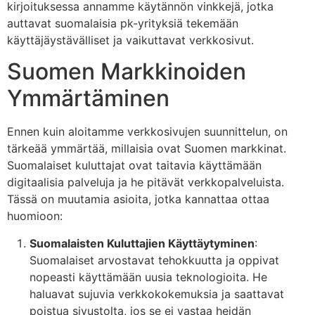
kirjoituksessa annamme käytännön vinkkejä, jotka
auttavat suomalaisia pk-yrityksiä tekemään
käyttäjäystävälliset ja vaikuttavat verkkosivut.
Suomen Markkinoiden
Ymmärtäminen
Ennen kuin aloitamme verkkosivujen suunnittelun, on
tärkeää ymmärtää, millaisia ovat Suomen markkinat.
Suomalaiset kuluttajat ovat taitavia käyttämään
digitaalisia palveluja ja he pitävät verkkopalveluista.
Tässä on muutamia asioita, jotka kannattaa ottaa
huomioon:
Suomalaisten Kuluttajien Käyttäytyminen
:
Suomalaiset arvostavat tehokkuutta ja oppivat
nopeasti käyttämään uusia teknologioita. He
haluavat sujuvia verkkokokemuksia ja saattavat
poistua sivustolta, jos se ei vastaa heidän