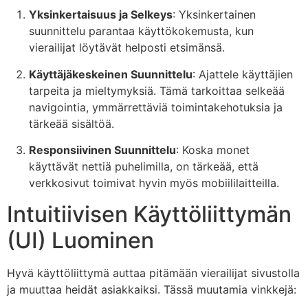
Yksinkertaisuus ja Selkeys
: Yksinkertainen
suunnittelu parantaa käyttökokemusta, kun
vierailijat löytävät helposti etsimänsä.
Käyttäjäkeskeinen Suunnittelu
: Ajattele käyttäjien
tarpeita ja mieltymyksiä. Tämä tarkoittaa selkeää
navigointia, ymmärrettäviä toimintakehotuksia ja
tärkeää sisältöä.
Responsiivinen Suunnittelu
: Koska monet
käyttävät nettiä puhelimilla, on tärkeää, että
verkkosivut toimivat hyvin myös mobiililaitteilla.
Intuitiivisen Käyttöliittymän
(UI) Luominen
Hyvä käyttöliittymä auttaa pitämään vierailijat sivustolla
ja muuttaa heidät asiakkaiksi. Tässä muutamia vinkkejä: