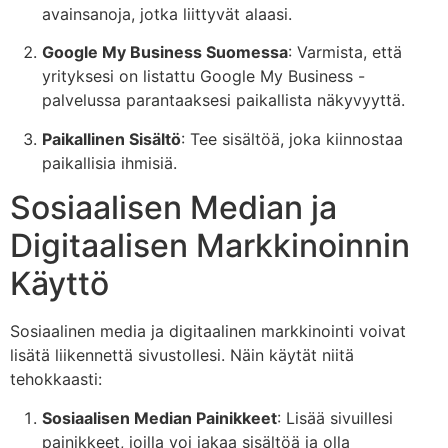
avainsanoja, jotka liittyvät alaasi.
Google My Business Suomessa
: Varmista, että
yrityksesi on listattu Google My Business -
palvelussa parantaaksesi paikallista näkyvyyttä.
Paikallinen Sisältö
: Tee sisältöä, joka kiinnostaa
paikallisia ihmisiä.
Sosiaalisen Median ja
Digitaalisen Markkinoinnin
Käyttö
Sosiaalinen media ja digitaalinen markkinointi voivat
lisätä liikennettä sivustollesi. Näin käytät niitä
tehokkaasti:
Sosiaalisen Median Painikkeet
: Lisää sivuillesi
painikkeet, joilla voi jakaa sisältöä ja olla