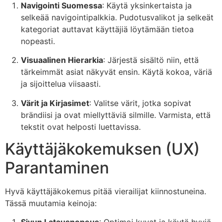
Navigointi Suomessa
: Käytä yksinkertaista ja
selkeää navigointipalkkia. Pudotusvalikot ja selkeät
kategoriat auttavat käyttäjiä löytämään tietoa
nopeasti.
Visuaalinen Hierarkia
: Järjestä sisältö niin, että
tärkeimmät asiat näkyvät ensin. Käytä kokoa, väriä
ja sijoittelua viisaasti.
Värit ja Kirjasimet
: Valitse värit, jotka sopivat
brändiisi ja ovat miellyttäviä silmille. Varmista, että
tekstit ovat helposti luettavissa.
Käyttäjäkokemuksen (UX)
Parantaminen
Hyvä käyttäjäkokemus pitää vierailijat kiinnostuneina.
Tässä muutamia keinoja: