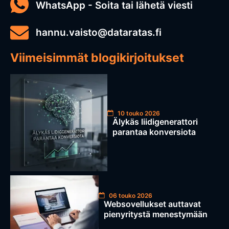
WhatsApp - Soita tai lähetä viesti
hannu.vaisto@dataratas.fi
Viimeisimmät blogikirjoitukset
10 touko 2026
Älykäs liidigenerattori
parantaa konversiota
06 touko 2026
Websovellukset auttavat
pienyritystä menestymään