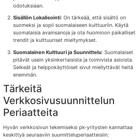
odotuksiaan.
Sisällön Lokalisointi
: On tärkeää, että sisältö on
suomeksi ja sopii suomalaiseen kulttuuriin. Käytä
suomalaisia avainsanoja ja ota huomioon paikalliset
trendit ja kulttuuriset mieltymykset.
Suomalainen Kulttuuri ja Suunnittelu
: Suomalaiset
pitävät usein yksinkertaisista ja toimivista asioista.
Selkeät ja helppokäyttöiset sivut miellyttävät heitä
enemmän.
Tärkeitä
Verkkosivusuunnittelun
Periaatteita
Hyvän verkkosivun tekemiseksi pk-yritysten kannattaa
keskittyä seuraaviin suunnitteluperiaatteisiin: