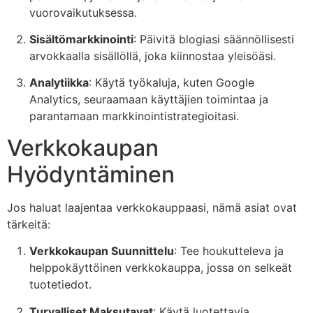
vuorovaikutuksessa.
Sisältömarkkinointi
: Päivitä blogiasi säännöllisesti
arvokkaalla sisällöllä, joka kiinnostaa yleisöäsi.
Analytiikka
: Käytä työkaluja, kuten Google
Analytics, seuraamaan käyttäjien toimintaa ja
parantamaan markkinointistrategioitasi.
Verkkokaupan
Hyödyntäminen
Jos haluat laajentaa verkkokauppaasi, nämä asiat ovat
tärkeitä:
Verkkokaupan Suunnittelu
: Tee houkutteleva ja
helppokäyttöinen verkkokauppa, jossa on selkeät
tuotetiedot.
Turvalliset Maksutavat
: Käytä luotettavia