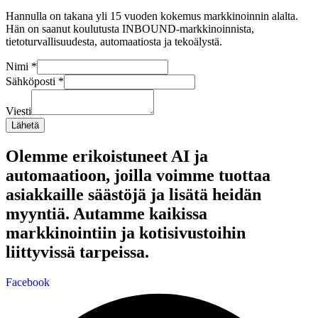
Hannulla on takana yli 15 vuoden kokemus markkinoinnin alalta.
Hän on saanut koulutusta INBOUND-markkinoinnista,
tietoturvallisuudesta, automaatiosta ja tekoälystä.
Nimi
*
Sähköposti
*
Viesti
Lähetä
Olemme erikoistuneet AI ja
automaatioon, joilla voimme tuottaa
asiakkaille säästöjä ja lisätä heidän
myyntiä. Autamme kaikissa
markkinointiin ja kotisivustoihin
liittyvissä tarpeissa.
Facebook