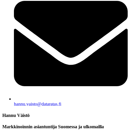
hannu.vaisto@dataratas.fi
Hannu Väistö
Markkinoinnin asiantuntija Suomessa ja ulkomailla