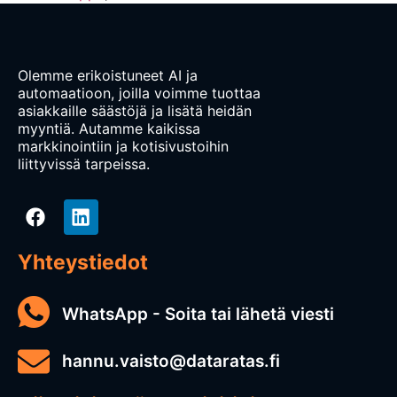
Olemme erikoistuneet AI ja
automaatioon, joilla voimme tuottaa
asiakkaille säästöjä ja lisätä heidän
myyntiä. Autamme kaikissa
markkinointiin ja kotisivustoihin
liittyvissä tarpeissa.
Yhteystiedot
WhatsApp - Soita tai lähetä viesti
hannu.vaisto@dataratas.fi