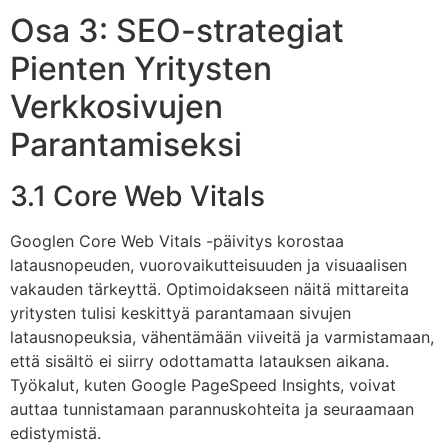
Osa 3: SEO-strategiat
Pienten Yritysten
Verkkosivujen
Parantamiseksi
3.1 Core Web Vitals
Googlen Core Web Vitals -päivitys korostaa
latausnopeuden, vuorovaikutteisuuden ja visuaalisen
vakauden tärkeyttä. Optimoidakseen näitä mittareita
yritysten tulisi keskittyä parantamaan sivujen
latausnopeuksia, vähentämään viiveitä ja varmistamaan,
että sisältö ei siirry odottamatta latauksen aikana.
Työkalut, kuten Google PageSpeed Insights, voivat
auttaa tunnistamaan parannuskohteita ja seuraamaan
edistymistä.