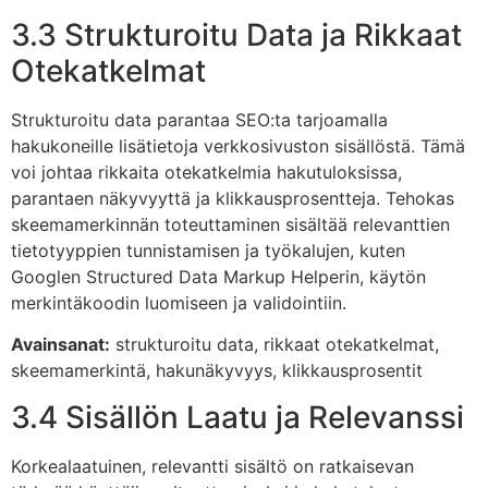
3.3 Strukturoitu Data ja Rikkaat
Otekatkelmat
Strukturoitu data parantaa SEO:ta tarjoamalla
hakukoneille lisätietoja verkkosivuston sisällöstä. Tämä
voi johtaa rikkaita otekatkelmia hakutuloksissa,
parantaen näkyvyyttä ja klikkausprosentteja. Tehokas
skeemamerkinnän toteuttaminen sisältää relevanttien
tietotyyppien tunnistamisen ja työkalujen, kuten
Googlen Structured Data Markup Helperin, käytön
merkintäkoodin luomiseen ja validointiin.
Avainsanat:
strukturoitu data, rikkaat otekatkelmat,
skeemamerkintä, hakunäkyvyys, klikkausprosentit
3.4 Sisällön Laatu ja Relevanssi
Korkealaatuinen, relevantti sisältö on ratkaisevan