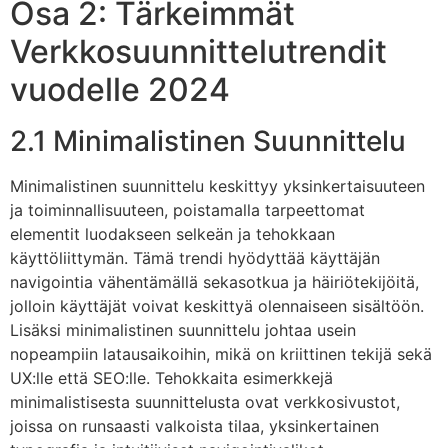
Osa 2: Tärkeimmät
Verkkosuunnittelutrendit
vuodelle 2024
2.1 Minimalistinen Suunnittelu
Minimalistinen suunnittelu keskittyy yksinkertaisuuteen
ja toiminnallisuuteen, poistamalla tarpeettomat
elementit luodakseen selkeän ja tehokkaan
käyttöliittymän. Tämä trendi hyödyttää käyttäjän
navigointia vähentämällä sekasotkua ja häiriötekijöitä,
jolloin käyttäjät voivat keskittyä olennaiseen sisältöön.
Lisäksi minimalistinen suunnittelu johtaa usein
nopeampiin latausaikoihin, mikä on kriittinen tekijä sekä
UX:lle että SEO:lle. Tehokkaita esimerkkejä
minimalistisesta suunnittelusta ovat verkkosivustot,
joissa on runsaasti valkoista tilaa, yksinkertainen