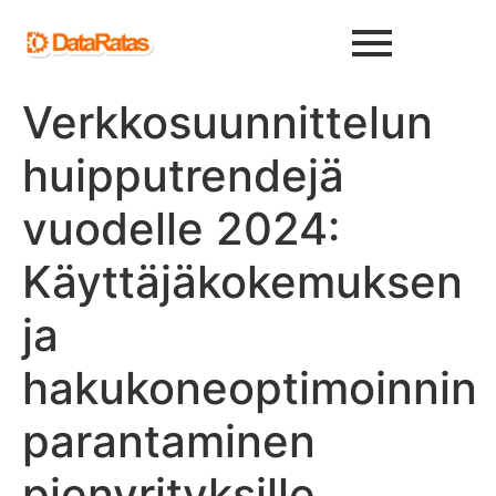
Verkkosuunnittelun
huipputrendejä
vuodelle 2024:
Käyttäjäkokemuksen
ja
hakukoneoptimoinnin
parantaminen
pienyrityksille