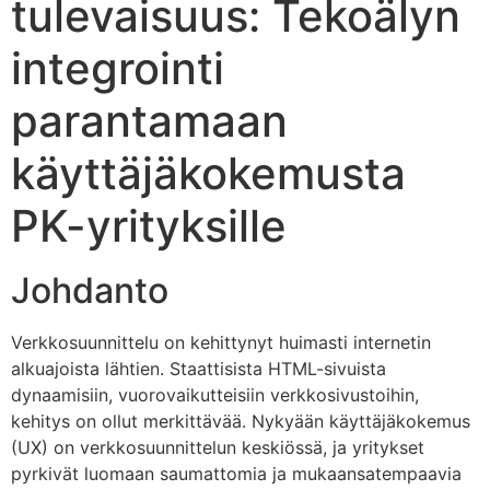
tulevaisuus: Tekoälyn
integrointi
parantamaan
käyttäjäkokemusta
PK-yrityksille
Johdanto
Verkkosuunnittelu on kehittynyt huimasti internetin
alkuajoista lähtien. Staattisista HTML-sivuista
dynaamisiin, vuorovaikutteisiin verkkosivustoihin,
kehitys on ollut merkittävää. Nykyään käyttäjäkokemus
(UX) on verkkosuunnittelun keskiössä, ja yritykset
pyrkivät luomaan saumattomia ja mukaansatempaavia