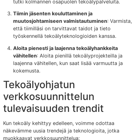
tutki kolmannen osapuolen tekoälypalveluita.
Tiimin jäsenten kouluttaminen ja
muutosjohtamiseen valmistautuminen
: Varmista,
että tiimilläsi on tarvittavat taidot ja tieto
työskennellä tekoälyteknologioiden kanssa.
Aloita pienesti ja laajenna tekoälyhankkeita
vähitellen
: Aloita pienillä tekoälyprojekteilla ja
laajenna vähitellen, kun saat lisää varmuutta ja
kokemusta.
Tekoälyohjatun
verkkosuunnittelun
tulevaisuuden trendit
Kun tekoäly kehittyy edelleen, voimme odottaa
näkevämme uusia trendejä ja teknologioita, jotka
muokkaavat verkkosuunnittelua: