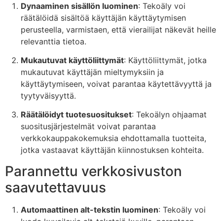
Dynaaminen sisällön luominen
: Tekoäly voi
räätälöidä sisältöä käyttäjän käyttäytymisen
perusteella, varmistaen, että vierailijat näkevät heille
relevanttia tietoa.
Mukautuvat käyttöliittymät
: Käyttöliittymät, jotka
mukautuvat käyttäjän mieltymyksiin ja
käyttäytymiseen, voivat parantaa käytettävyyttä ja
tyytyväisyyttä.
Räätälöidyt tuotesuositukset
: Tekoälyn ohjaamat
suositusjärjestelmät voivat parantaa
verkkokauppakokemuksia ehdottamalla tuotteita,
jotka vastaavat käyttäjän kiinnostuksen kohteita.
Parannettu verkkosivuston
saavutettavuus
Automaattinen alt-tekstin luominen
: Tekoäly voi