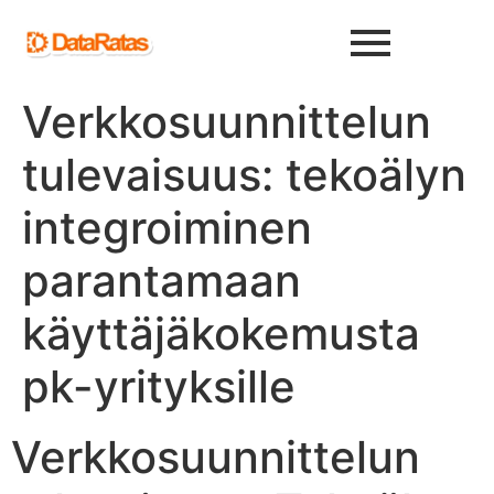
Verkkosuunnittelun
tulevaisuus: tekoälyn
integroiminen
parantamaan
käyttäjäkokemusta
pk-yrityksille
Verkkosuunnittelun