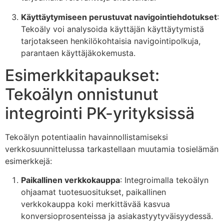
Käyttäytymiseen perustuvat navigointiehdotukset
:
Tekoäly voi analysoida käyttäjän käyttäytymistä
tarjotakseen henkilökohtaisia navigointipolkuja,
parantaen käyttäjäkokemusta.
Esimerkkitapaukset:
Tekoälyn onnistunut
integrointi PK-yrityksissä
Tekoälyn potentiaalin havainnollistamiseksi
verkkosuunnittelussa tarkastellaan muutamia tosielämän
esimerkkejä:
Paikallinen verkkokauppa
: Integroimalla tekoälyn
ohjaamat tuotesuositukset, paikallinen
verkkokauppa koki merkittävää kasvua
konversioprosenteissa ja asiakastyytyväisyydessä.