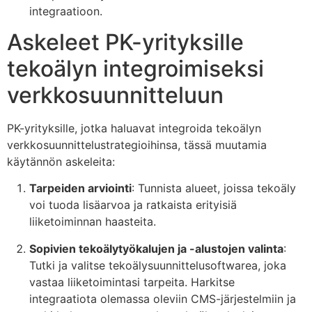
integraatioon.
Askeleet PK-yrityksille
tekoälyn integroimiseksi
verkkosuunnitteluun
PK-yrityksille, jotka haluavat integroida tekoälyn
verkkosuunnittelustrategioihinsa, tässä muutamia
käytännön askeleita:
Tarpeiden arviointi
: Tunnista alueet, joissa tekoäly
voi tuoda lisäarvoa ja ratkaista erityisiä
liiketoiminnan haasteita.
Sopivien tekoälytyökalujen ja -alustojen valinta
:
Tutki ja valitse tekoälysuunnittelusoftwarea, joka
vastaa liiketoimintasi tarpeita. Harkitse
integraatiota olemassa oleviin CMS-järjestelmiin ja