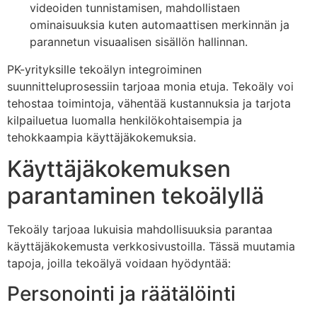
videoiden tunnistamisen, mahdollistaen
ominaisuuksia kuten automaattisen merkinnän ja
parannetun visuaalisen sisällön hallinnan.
PK-yrityksille tekoälyn integroiminen
suunnitteluprosessiin tarjoaa monia etuja. Tekoäly voi
tehostaa toimintoja, vähentää kustannuksia ja tarjota
kilpailuetua luomalla henkilökohtaisempia ja
tehokkaampia käyttäjäkokemuksia.
Käyttäjäkokemuksen
parantaminen tekoälyllä
Tekoäly tarjoaa lukuisia mahdollisuuksia parantaa
käyttäjäkokemusta verkkosivustoilla. Tässä muutamia
tapoja, joilla tekoälyä voidaan hyödyntää:
Personointi ja räätälöinti