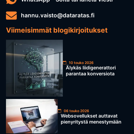
hannu.vaisto@dataratas.fi
Viimeisimmät blogikirjoitukset
10 touko 2026
Älykäs liidigenerattori
parantaa konversiota
06 touko 2026
Websovellukset auttavat
pienyritystä menestymään