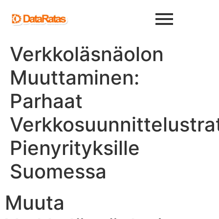
Verkkoläsnäolon
Muuttaminen:
Parhaat
Verkkosuunnittelustra
Pienyrityksille
Suomessa
Muuta