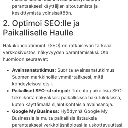
parantaaksesi käyttäjien sitoutumista ja
keskittymistä ydinsisältöön.
2. Optimoi SEO:lle ja
Paikalliselle Haulle
Hakukoneoptimointi (SEO) on ratkaisevan tärkeää
verkkosivustosi näkyvyyden parantamiseksi. Ota
huomioon seuraavat:
Avainsanatutkimus:
Suorita avainsanatutkimus
Suomen markkinoille ymmärtääksesi, mitä
kohdeyleisösi etsii.
Paikalliset SEO-strategiat:
Toteuta paikallisia SEO-
tekniikoita näkyäksesi paikallisissa hakutuloksissa,
kuten käyttämällä sijaintikohtaisia avainsanoja.
Google My Business:
Hyödynnä Google My
Businessia ja muita paikallisia listauksia
parantaaksesi verkkoläsnäoloasi ja uskottavuuttasi.