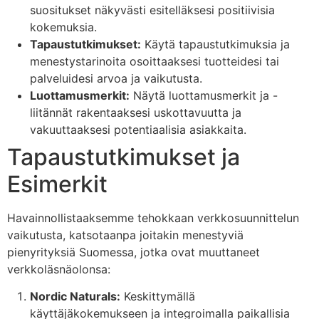
suositukset näkyvästi esitelläksesi positiivisia
kokemuksia.
Tapaustutkimukset:
Käytä tapaustutkimuksia ja
menestystarinoita osoittaaksesi tuotteidesi tai
palveluidesi arvoa ja vaikutusta.
Luottamusmerkit:
Näytä luottamusmerkit ja -
liitännät rakentaaksesi uskottavuutta ja
vakuuttaaksesi potentiaalisia asiakkaita.
Tapaustutkimukset ja
Esimerkit
Havainnollistaaksemme tehokkaan verkkosuunnittelun
vaikutusta, katsotaanpa joitakin menestyviä
pienyrityksiä Suomessa, jotka ovat muuttaneet
verkkoläsnäolonsa:
Nordic Naturals:
Keskittymällä
käyttäjäkokemukseen ja integroimalla paikallisia