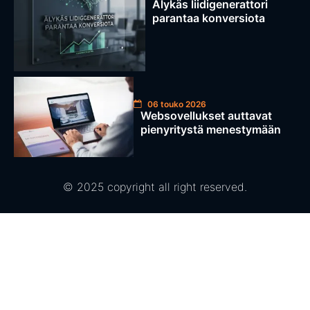
Älykäs liidigenerattori
parantaa konversiota
06 touko 2026
Websovellukset auttavat
pienyritystä menestymään
© 2025 copyright all right reserved.