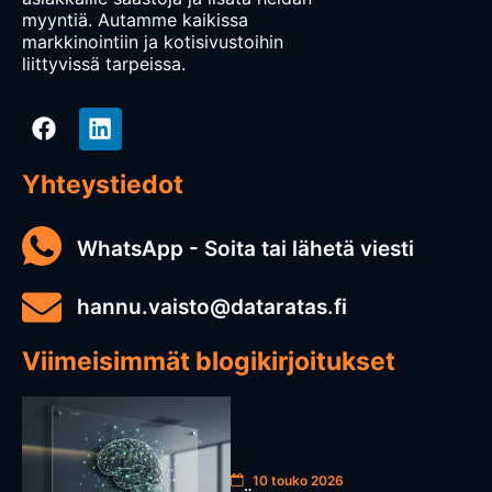
myyntiä. Autamme kaikissa
markkinointiin ja kotisivustoihin
liittyvissä tarpeissa.
Yhteystiedot
WhatsApp - Soita tai lähetä viesti
hannu.vaisto@dataratas.fi
Viimeisimmät blogikirjoitukset
10 touko 2026