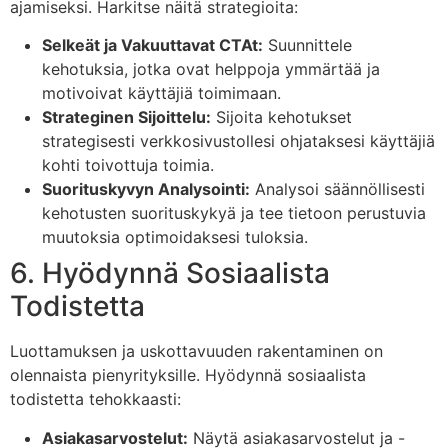
ajamiseksi. Harkitse näitä strategioita:
Selkeät ja Vakuuttavat CTAt:
Suunnittele
kehotuksia, jotka ovat helppoja ymmärtää ja
motivoivat käyttäjiä toimimaan.
Strateginen Sijoittelu:
Sijoita kehotukset
strategisesti verkkosivustollesi ohjataksesi käyttäjiä
kohti toivottuja toimia.
Suorituskyvyn Analysointi:
Analysoi säännöllisesti
kehotusten suorituskykyä ja tee tietoon perustuvia
muutoksia optimoidaksesi tuloksia.
6. Hyödynnä Sosiaalista
Todistetta
Luottamuksen ja uskottavuuden rakentaminen on
olennaista pienyrityksille. Hyödynnä sosiaalista
todistetta tehokkaasti:
Asiakasarvostelut:
Näytä asiakasarvostelut ja -