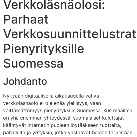
Verkkoläsnäolosi:
Parhaat
Verkkosuunnittelustrat
Pienyrityksille
Suomessa
Johdanto
Nykyään digitaalisella aikakaudella vahva
verkkoläsnäolo ei ole enää ylellisyys, vaan
välttämättömyys pienyrityksille Suomessa. Kun maailma
on yhä enemmän yhteydessä, suomalaiset kuluttajat
kääntyvät internetin puoleen löytääkseen tuotteita,
palveluita ja yrityksiä, jotka vastaavat heidän tarpeitaan.