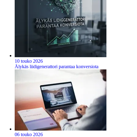
10 touko 2026
Älykäs liidigenerattori parantaa konversiota
06 touko 2026