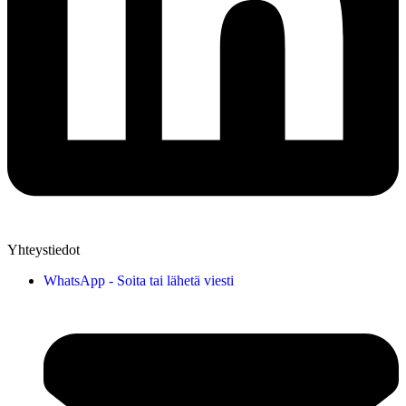
Yhteystiedot
WhatsApp - Soita tai lähetä viesti