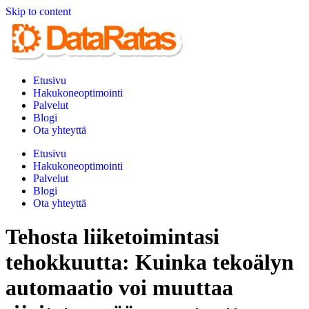
Skip to content
Etusivu
Hakukoneoptimointi
Palvelut
Blogi
Ota yhteyttä
Etusivu
Hakukoneoptimointi
Palvelut
Blogi
Ota yhteyttä
Tehosta liiketoimintasi
tehokkuutta: Kuinka tekoälyn
automaatio voi muuttaa