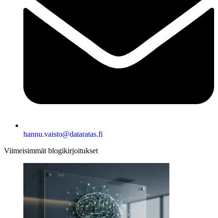
hannu.vaisto@dataratas.fi
Viimeisimmät blogikirjoitukset