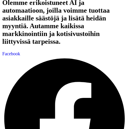
Olemme erikoistuneet AI ja
automaatioon, joilla voimme tuottaa
asiakkaille säästöjä ja lisätä heidän
myyntiä. Autamme kaikissa
markkinointiin ja kotisivustoihin
liittyvissä tarpeissa.
Facebook