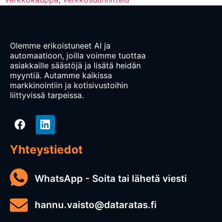
Olemme erikoistuneet AI ja
automaatioon, joilla voimme tuottaa
asiakkaille säästöjä ja lisätä heidän
myyntiä. Autamme kaikissa
markkinointiin ja kotisivustoihin
liittyvissä tarpeissa.
Yhteystiedot
WhatsApp - Soita tai lähetä viesti
hannu.vaisto@dataratas.fi