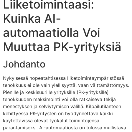
Liiketoimintaasi:
Kuinka AI-
automaatiolla Voi
Muuttaa PK-yrityksiä
Johdanto
Nykyisessä nopeatahtisessa liiketoimintaympäristössä
tehokkuus ei ole vain ylellisyyttä, vaan välttämättömyys.
Pienille ja keskisuurille yrityksille (PK-yrityksille)
tehokkuuden maksimointi voi olla ratkaiseva tekijä
menestyksen ja selviytymisen välillä. Kilpailutilanteen
kehittyessä PK-yritysten on hyödynnettävä kaikki
käytettävissä olevat työkalut toimintojensa
parantamiseksi. AI-automaatiosta on tulossa mullistava