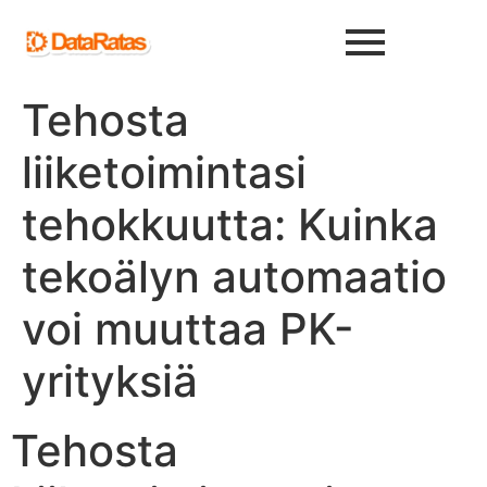
Tehosta
liiketoimintasi
tehokkuutta: Kuinka
tekoälyn automaatio
voi muuttaa PK-
yrityksiä
Tehosta