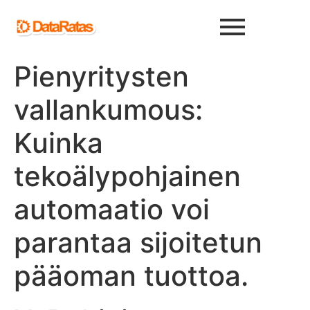
Pienyritysten
vallankumous:
Kuinka
tekoälypohjainen
automaatio voi
parantaa sijoitetun
pääoman tuottoa.