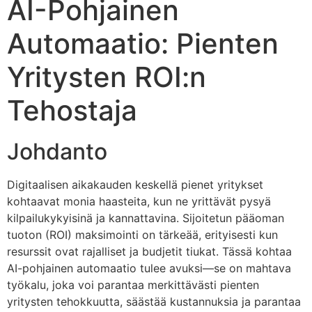
AI-Pohjainen
Automaatio: Pienten
Yritysten ROI:n
Tehostaja
Johdanto
Digitaalisen aikakauden keskellä pienet yritykset
kohtaavat monia haasteita, kun ne yrittävät pysyä
kilpailukykyisinä ja kannattavina. Sijoitetun pääoman
tuoton (ROI) maksimointi on tärkeää, erityisesti kun
resurssit ovat rajalliset ja budjetit tiukat. Tässä kohtaa
AI-pohjainen automaatio tulee avuksi—se on mahtava
työkalu, joka voi parantaa merkittävästi pienten
yritysten tehokkuutta, säästää kustannuksia ja parantaa