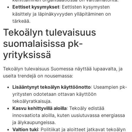
Eettiset kysymykset
: Eettisten kysymysten
käsittely ja läpinäkyvyyden ylläpitäminen on
tärkeää.
Tekoälyn tulevaisuus
suomalaisissa pk-
yrityksissä
Tekoälyn tulevaisuus Suomessa näyttää lupaavalta, ja
useita trendejä on nousemassa:
Lisääntynyt tekoälyn käyttöönotto
: Useampien pk-
yritysten odotetaan ottavan käyttöön
tekoälyratkaisuja.
Kasvu kehittyvillä aloilla
: Tekoäly edistää
innovaatiota aloilla, kuten uusiutuvassa energiassa
ja älykaupungeissa.
Valtion tuki
: Politiikat ja aloitteet jatkavat tekoälyn