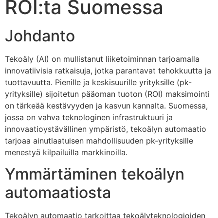
ROI:ta Suomessa
Johdanto
Tekoäly (AI) on mullistanut liiketoiminnan tarjoamalla
innovatiivisia ratkaisuja, jotka parantavat tehokkuutta ja
tuottavuutta. Pienille ja keskisuurille yrityksille (pk-
yrityksille) sijoitetun pääoman tuoton (ROI) maksimointi
on tärkeää kestävyyden ja kasvun kannalta. Suomessa,
jossa on vahva teknologinen infrastruktuuri ja
innovaatioystävällinen ympäristö, tekoälyn automaatio
tarjoaa ainutlaatuisen mahdollisuuden pk-yrityksille
menestyä kilpailuilla markkinoilla.
Ymmärtäminen tekoälyn
automaatiosta
Tekoälyn automaatio tarkoittaa tekoälyteknologioiden