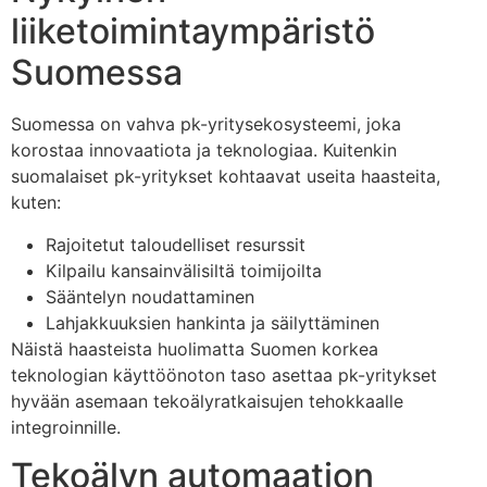
liiketoimintaympäristö
Suomessa
Suomessa on vahva pk-yritysekosysteemi, joka
korostaa innovaatiota ja teknologiaa. Kuitenkin
suomalaiset pk-yritykset kohtaavat useita haasteita,
kuten:
Rajoitetut taloudelliset resurssit
Kilpailu kansainvälisiltä toimijoilta
Sääntelyn noudattaminen
Lahjakkuuksien hankinta ja säilyttäminen
Näistä haasteista huolimatta Suomen korkea
teknologian käyttöönoton taso asettaa pk-yritykset
hyvään asemaan tekoälyratkaisujen tehokkaalle
integroinnille.
Tekoälyn automaation