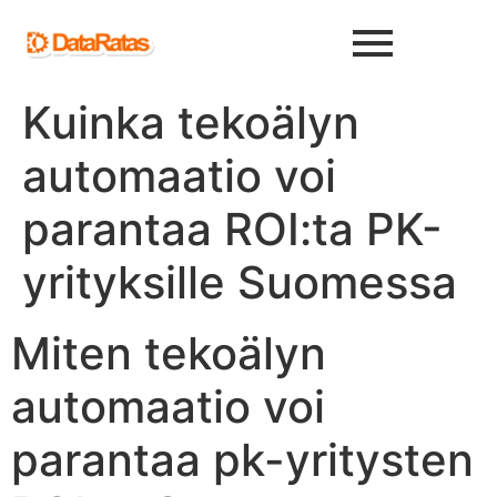
Kuinka tekoälyn
automaatio voi
parantaa ROI:ta PK-
yrityksille Suomessa
Miten tekoälyn
automaatio voi
parantaa pk-yritysten