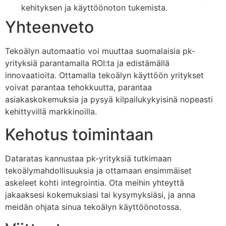
kehityksen ja käyttöönoton tukemista.
Yhteenveto
Tekoälyn automaatio voi muuttaa suomalaisia pk-
yrityksiä parantamalla ROI:ta ja edistämällä
innovaatioita. Ottamalla tekoälyn käyttöön yritykset
voivat parantaa tehokkuutta, parantaa
asiakaskokemuksia ja pysyä kilpailukykyisinä nopeasti
kehittyvillä markkinoilla.
Kehotus toimintaan
Dataratas kannustaa pk-yrityksiä tutkimaan
tekoälymahdollisuuksia ja ottamaan ensimmäiset
askeleet kohti integrointia. Ota meihin yhteyttä
jakaaksesi kokemuksiasi tai kysymyksiäsi, ja anna
meidän ohjata sinua tekoälyn käyttöönotossa.