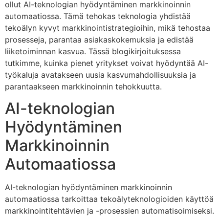
ollut AI-teknologian hyödyntäminen markkinoinnin
automaatiossa. Tämä tehokas teknologia yhdistää
tekoälyn kyvyt markkinointistrategioihin, mikä tehostaa
prosesseja, parantaa asiakaskokemuksia ja edistää
liiketoiminnan kasvua. Tässä blogikirjoituksessa
tutkimme, kuinka pienet yritykset voivat hyödyntää AI-
työkaluja avatakseen uusia kasvumahdollisuuksia ja
parantaakseen markkinoinnin tehokkuutta.
AI-teknologian
Hyödyntäminen
Markkinoinnin
Automaatiossa
AI-teknologian hyödyntäminen markkinoinnin
automaatiossa tarkoittaa tekoälyteknologioiden käyttöä
markkinointitehtävien ja -prosessien automatisoimiseksi.