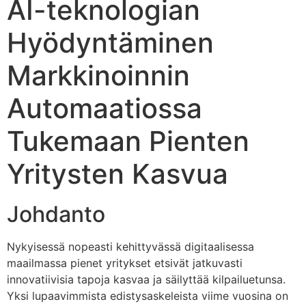
AI-teknologian
Hyödyntäminen
Markkinoinnin
Automaatiossa
Tukemaan Pienten
Yritysten Kasvua
Johdanto
Nykyisessä nopeasti kehittyvässä digitaalisessa
maailmassa pienet yritykset etsivät jatkuvasti
innovatiivisia tapoja kasvaa ja säilyttää kilpailuetunsa.
Yksi lupaavimmista edistysaskeleista viime vuosina on