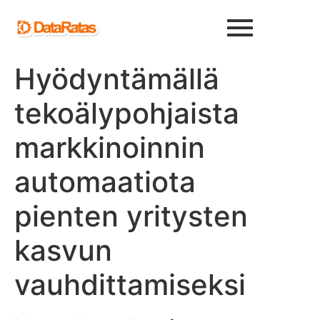
Hyödyntämällä
tekoälypohjaista
markkinoinnin
automaatiota
pienten yritysten
kasvun
vauhdittamiseksi