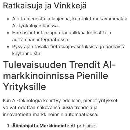
Ratkaisuja ja Vinkkejä
Aloita pienestä ja laajenna, kun tulet mukavammaksi
AI-työkalujen kanssa.
Hae asiantuntija-apua tai palkkaa konsultteja
auttamaan integraatiossa.
Pysy ajan tasalla tietosuoja-asetuksista ja parhaista
käytännöistä.
Tulevaisuuden Trendit AI-
markkinoinnissa Pienille
Yrityksille
Kun AI-teknologia kehittyy edelleen, pienet yritykset
voivat odottaa näkevänsä uusia trendejä ja
innovaatioita markkinoinnin automaatiossa:
Ääniohjattu Markkinointi:
AI-pohjaiset