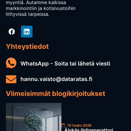
myyntiä. Autamme kaikissa
markkinointiin ja kotisivustoihin
liittyvissä tarpeissa.
Yhteystiedot
WhatsApp - Soita tai lähetä viesti
hannu.vaisto@dataratas.fi
Viimeisimmät blogikirjoitukset
10 touko 2026
Älykäs liidigenerattori